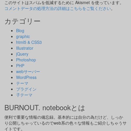
このサイトはスパムを低減するために Akismet を使っています。
コメントデータの処理方法の詳細はこちらをご覧ください
。
カテゴリー
Blog
graphic
html5 & CSS3
Illustrator
jQuery
Photoshop
PHP
webサーバー
WordPress
テーマ
プラグイン
子テーマ
BURNOUT. notebookとは
便利で重要な情報の備忘録。基本的には自分の為だけど、しっか
り公開しちゃっているのでweb系の色々な情報もご紹介しちゃうサ
イトです。