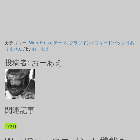
カテゴリー:
WordPress
,
テーマ
,
プラグイン
/
フィードバックはあ
りません
/
by
おーあえ
投稿者:
おーあえ
関連記事
17
2月