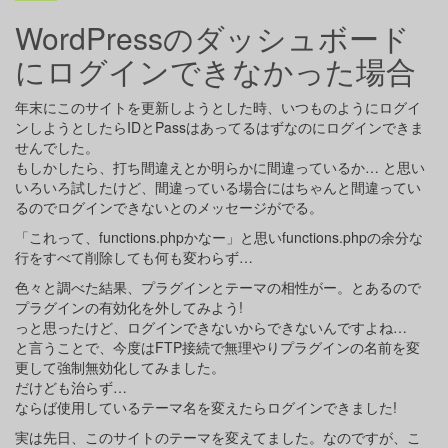
WordPressのダッシュボード
にログインできなかった場合
年末にこのサイトを更新しようとした時、いつものようにログイ
ンしようとしたらIDとPassはあってるはずなのにログインできま
せんでした。
もしかしたら、打ち間違えとか明らかに間違っているか… と思い
いろいろ試したけど、間違っている場合にはちゃんと間違ってい
るのでログインできないとのメッセージがでる。
「これって、functions.phpかなー」と思いfunctions.phpの余分な
行をすべて削除しても何も変わらず…
色々と調べた結果、プラグインとテーマの相性がー。とあるので
プラグインの有効化を外してみよう!
っと思ったけど、ログインできないからできないんですよね…
と言うことで、今度はFTP接続で無理やりプラグインの名前を変
更して強制無効化してみました。
だけども治らず…
ならば使用しているテーマ名を変えたらログインできました!
実は先日、このサイトのテーマを変えてました。なのですが、こ