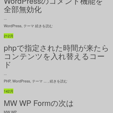
WordPressのコメント機能を
全部無効化
...
WordPress
,
テーマ
続きを読む
21
2月
phpで指定された時間が来たら
コンテンツを入れ替えるコー
ド
...
PHP
,
WordPress
,
テーマ
...
,
続きを読む
14
2月
MW WP Formの次は
MW WP...