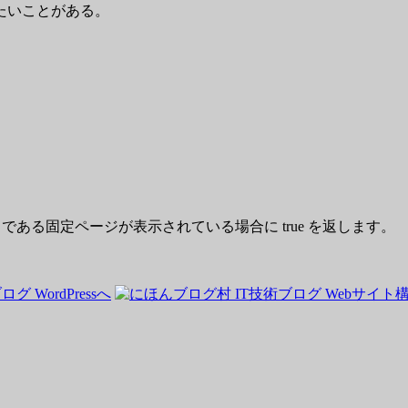
たいことがある。
e が “Contact” である固定ページが表示されている場合に true を返します。