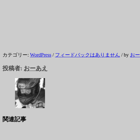
カテゴリー:
WordPress
/
フィードバックはありません
/
by
おー
投稿者:
おーあえ
関連記事