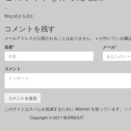
...
Blog
続きを読む
コメントを残す
メールアドレスが公開されることはありません。
※
が付いている欄
名前
*
メール
*
コメント
このサイトはスパムを低減するために Akismet を使っています。
コ
Copyright © 2017 BURNOUT.