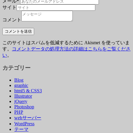
メール
*
サイト
コメント
このサイトはスパムを低減するために Akismet を使っていま
す。
コメントデータの処理方法の詳細はこちらをご覧くださ
い
。
カテゴリー
Blog
graphic
html5 & CSS3
Illustrator
jQuery
Photoshop
PHP
webサーバー
WordPress
テーマ