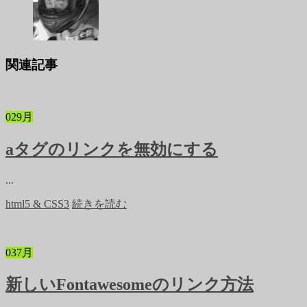
関連記事
02
9月
aタグのリンクを無効にする
...
html5 & CSS3
続きを読む
03
7月
新しいFontawesomeのリンク方法