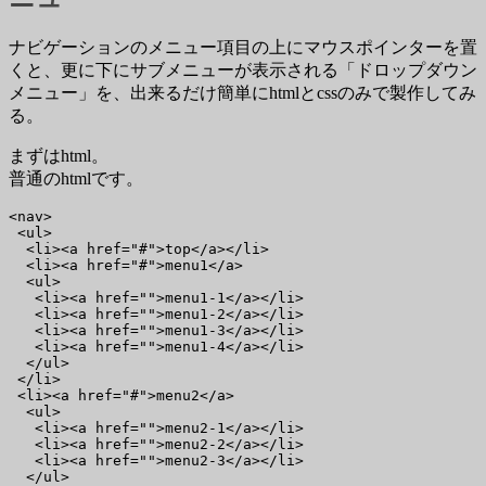
ナビゲーションのメニュー項目の上にマウスポインターを置
くと、更に下にサブメニューが表示される「ドロップダウン
メニュー」を、出来るだけ簡単にhtmlとcssのみで製作してみ
る。
まずはhtml。
普通のhtmlです。
<nav>

 <ul>

  <li><a href="#">top</a></li>

  <li><a href="#">menu1</a>

  <ul>

   <li><a href="">menu1-1</a></li>

   <li><a href="">menu1-2</a></li>

   <li><a href="">menu1-3</a></li>

   <li><a href="">menu1-4</a></li>

  </ul>

 </li>

 <li><a href="#">menu2</a>

  <ul>

   <li><a href="">menu2-1</a></li>

   <li><a href="">menu2-2</a></li>

   <li><a href="">menu2-3</a></li>

  </ul>
