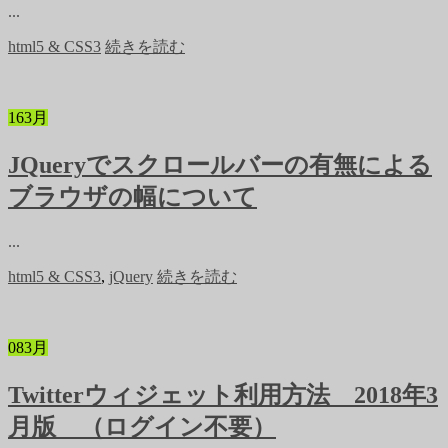
...
html5 & CSS3
続きを読む
16
3月
JQueryでスクロールバーの有無による
ブラウザの幅について
...
html5 & CSS3
,
jQuery
続きを読む
08
3月
Twitterウィジェット利用方法 2018年3
月版 （ログイン不要）