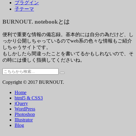
プラグイン
子テーマ
BURNOUT. notebookとは
便利で重要な情報の備忘録。基本的には自分の為だけど、し
っかり公開しちゃっているのでweb系の色々な情報もご紹介
しちゃうサイトです。
もしかしたら間違ったことを書いてるかもしれないので、そ
の時には優しく指摘してくださいね。
検
索:
Copyright © 2017 BURNOUT.
Home
html5 & CSS3
jQuery
WordPress
Photoshop
Illustrator
Blog