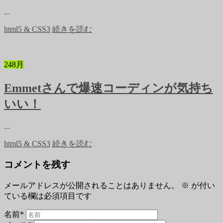
...
html5 & CSS3
続きを読む
24
8月
Emmetさんで爆速コーディンが気持ち
いい！
...
html5 & CSS3
続きを読む
コメントを残す
メールアドレスが公開されることはありません。
※
が付い
ている欄は必須項目です
名前
*