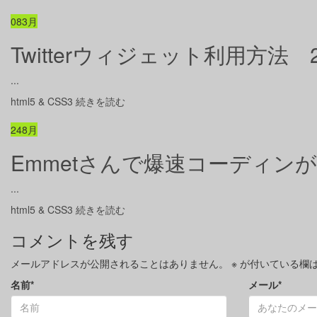
08
3月
Twitterウィジェット利用方法
...
html5 & CSS3
続きを読む
24
8月
Emmetさんで爆速コーディン
...
html5 & CSS3
続きを読む
コメントを残す
メールアドレスが公開されることはありません。
※
が付いている欄
名前
*
メール
*