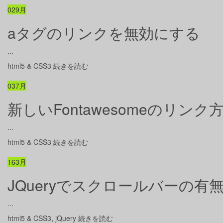
02
9月
aタグのリンクを無効にする
...
html5 & CSS3
続きを読む
03
7月
新しいFontawesomeのリンク
...
html5 & CSS3
続きを読む
16
3月
JQueryでスクロールバーの
...
html5 & CSS3
,
jQuery
続きを読む