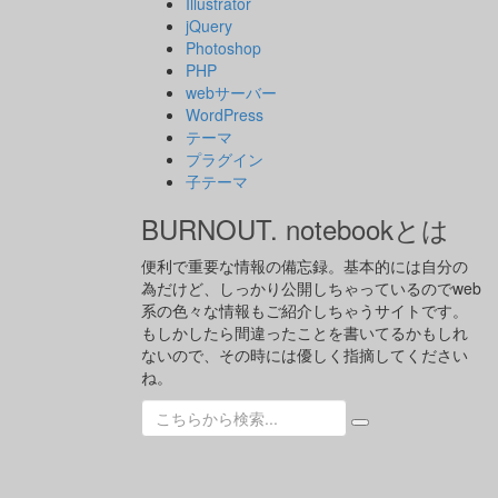
Illustrator
jQuery
Photoshop
PHP
webサーバー
WordPress
テーマ
プラグイン
子テーマ
BURNOUT. notebookとは
便利で重要な情報の備忘録。基本的には自分の
為だけど、しっかり公開しちゃっているのでweb
系の色々な情報もご紹介しちゃうサイトです。
もしかしたら間違ったことを書いてるかもしれ
ないので、その時には優しく指摘してください
ね。
検
索: