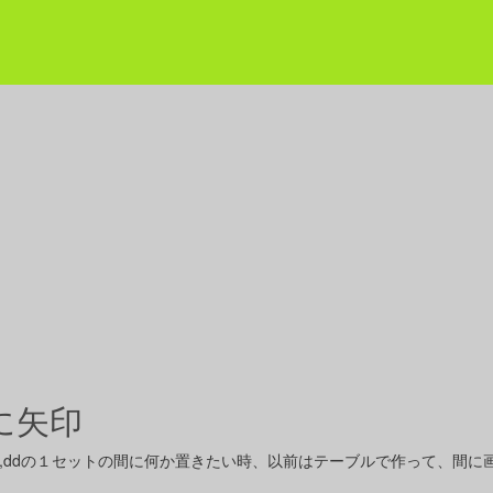
に矢印
,ddの１セットの間に何か置きたい時、以前はテーブルで作って、間に