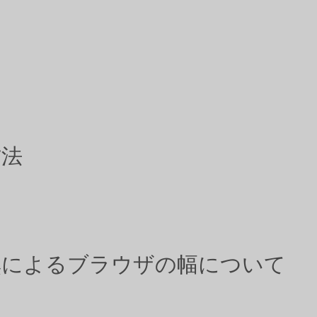
方法
有無によるブラウザの幅について