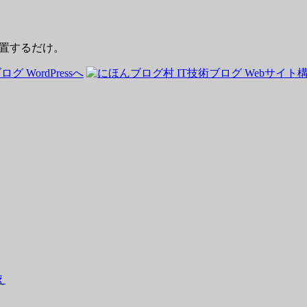
に配置するだけ。
え