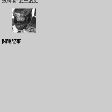
投稿者:
おーあえ
関連記事